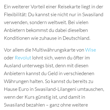
Ein weiterer Vorteil einer Reisekarte liegt in der
Flexibilität: Du kannst sie nicht nur in Swasiland
verwenden, sondern weltweit. Bei vielen
Anbietern bekommst du dabei dieselben
Konditionen wie zuhause in Deutschland.
Vor allem die Multiwährungskarte von
Wise
oder
Revolut
lohnt sich, wenn du öfter im
Ausland unterwegs bist, denn mit diesen
Anbietern kannst du Geld in verschiedenen
Währungen halten. So kannst du bereits zu
Hause Euro in Swasiland-Lilangeni umtauschen,
wenn der Kurs günstig ist, und damit in
Swasiland bezahlen – ganz ohne weitere