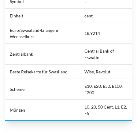
Symbol
‎L
Einheit
cent
Euro/Swasiland-Lilangeni
18,9214
Wechselkurs
Central Bank of
Zentralbank
Eswatini
Beste Reisekarte für Swasiland
Wise, Revolut
E10, E20, E50, E100,
Scheine
E200
10, 20, 50 Cent, L1, E2,
Münzen
E5