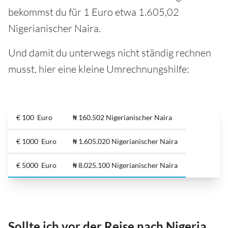
bekommst du für 1 Euro etwa 1.605,02
Nigerianischer Naira.
Und damit du unterwegs nicht ständig rechnen
musst, hier eine kleine Umrechnungshilfe:
€ 100 Euro
₦ 160.502 Nigerianischer Naira
€ 1000 Euro
₦ 1.605.020 Nigerianischer Naira
€ 5000 Euro
₦ 8.025.100 Nigerianischer Naira
Sollte ich vor der Reise nach Nigeria