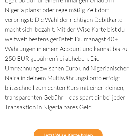
Egal, ob du nur einen einmaligen Urlaub in
Nigeria planst oder regelmäßig Zeit dort
verbringst: Die Wahl der richtigen Debitkarte
macht sich bezahlt. Mit der Wise Karte bist du
weltweit bestens gerüstet: Du managst 40+
Währungen in einem Account und kannst bis zu
250 EUR gebührenfrei abheben. Die
Umrechnung zwischen Euro und Nigerianischer
Naira in deinem Multiwährungskonto erfolgt
blitzschnell zum echten Kurs mit einer kleinen,
transparenten Gebühr – das spart dir bei jeder
Transaktion in Nigeria bares Geld.
Jetzt Wise Karte holen