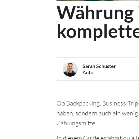
Währung i
komplette
Sarah Schuster
Autor
Ob Backpacking, Business-Trip 
haben, sondern auch ein wenig
Zahlungsmittel.
In diesem Guide erfährst du a