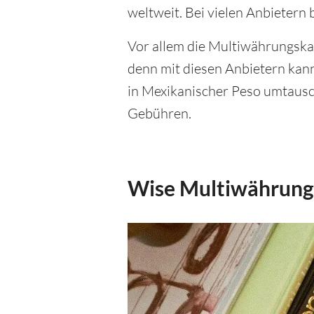
weltweit. Bei vielen Anbietern
Vor allem die Multiwährungsk
denn mit diesen Anbietern kan
in Mexikanischer Peso umtausch
Gebühren.
Wise Multiwährungs