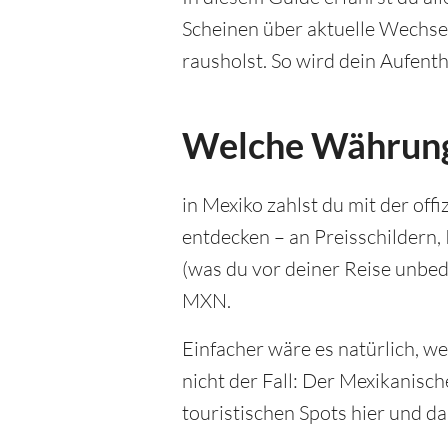
Scheinen über aktuelle Wechsel
rausholst. So wird dein Aufent
Welche Währung 
in Mexiko zahlst du mit der of
entdecken – an Preisschilder
(was du vor deiner Reise unbed
MXN.
Einfacher wäre es natürlich, w
nicht der Fall: Der Mexikanisc
touristischen Spots hier und d