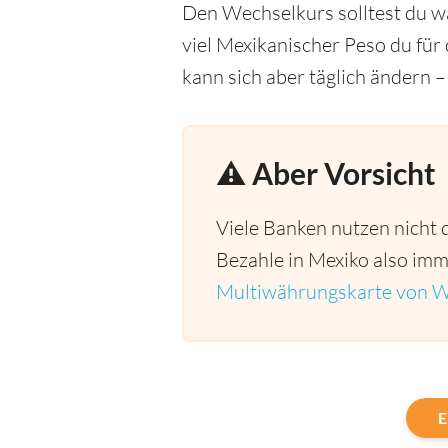
Den Wechselkurs solltest du wä
viel Mexikanischer Peso du fü
kann sich aber täglich ändern –
⚠️ Aber Vorsicht
Viele Banken nutzen nicht 
Bezahle in Mexiko also imme
Multiwährungskarte von W
E