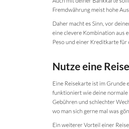
Auch mit deiner Bankkarte soll
Fremdwährung meist hohe Ausl
Daher macht es Sinn, vor deine
eine clevere Kombination aus 
Peso und einer Kreditkarte für d
Nutze eine Reise
Eine Reisekarte ist im Grunde e
funktioniert wie deine normale
Gebühren und schlechter Wechs
wo man sich gerne mal was gönn
Ein weiterer Vorteil einer Reise