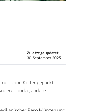
6
Zuletzt geupdatet
30. September 2025
t nur seine Koffer gepackt
Andere Länder, andere
 Mexikanischer Peso Münzen und