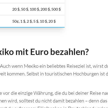
20 $, 50 $, 100 $, 200 $, 500 $
50¢, 1 $, 2 $, 5 $, 10 $, 20 $
iko mit Euro bezahlen?
 Auch wenn Mexiko ein beliebtes Reiseziel ist, wirst 
eit kommen. Selbst in touristischen Hochburgen ist 
e vor die einzige Währung, die du bei deiner Reise n
 wird, solltest du nicht damit bezahlen – denn das 