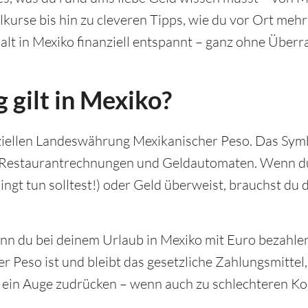
kurse bis hin zu cleveren Tipps, wie du vor Ort meh
halt in Mexiko finanziell entspannt – ganz ohne Über
gilt in Mexiko?
fiziellen Landeswährung Mexikanischer Peso. Das Symb
n, Restaurantrechnungen und Geldautomaten. Wenn d
ingt tun solltest!) oder Geld überweist, brauchst du 
enn du bei deinem Urlaub in Mexiko mit Euro bezahlen
her Peso ist und bleibt das gesetzliche Zahlungsmitt
a ein Auge zudrücken – wenn auch zu schlechteren Ko