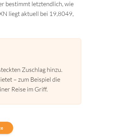
r bestimmt letztendlich, wie
 liegt aktuell bei 19,8049,
steckten Zuschlag hinzu.
ietet – zum Beispiel die
ner Reise im Griff.
te