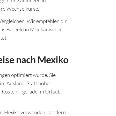
ngen für Zahlungen in
ire Wechselkurse.
Vergleichen. Wir empfehlen dir
as Bargeld in Mexikanischer
tät.
eise nach Mexiko
ungen optimiert wurde. Sie
 im Ausland. Statt hoher
 Kosten – gerade im Urlaub,
ur in Mexiko verwenden, sondern