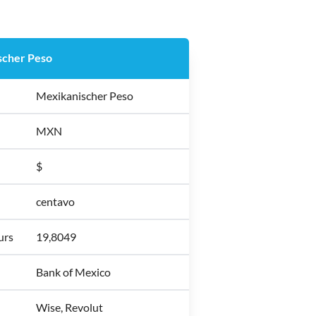
scher Peso
Mexikanischer Peso
MXN
$
centavo
urs
19,8049
Bank of Mexico
Wise, Revolut