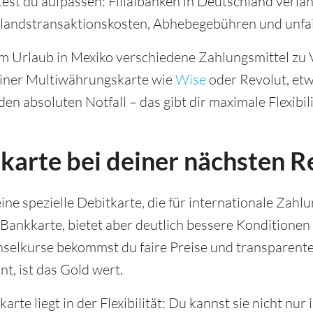
test du aufpassen: Filialbanken in Deutschland verla
andstransaktionskosten, Abhebegebühren und unfa
m Urlaub in Mexiko verschiedene Zahlungsmittel zu 
einer Multiwährungskarte wie
Wise
oder Revolut, etw
en absoluten Notfall – das gibt dir maximale Flexibili
karte bei deiner nächsten R
ine spezielle Debitkarte, die für internationale Zahl
 Bankkarte, bietet aber deutlich bessere Konditionen
elkurse bekommst du faire Preise und transparente
t, ist das Gold wert.
karte liegt in der Flexibilität: Du kannst sie nicht n