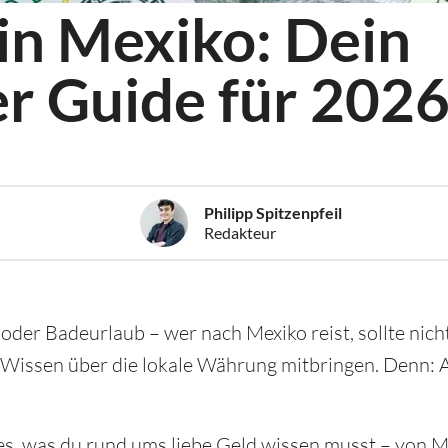
n Mexiko: Dein
r Guide für 202
Philipp Spitzenpfeil
Redakteur
oder Badeurlaub – wer nach Mexiko reist, sollte nich
 Wissen über die lokale Währung mitbringen. Denn: 
lles, was du rund ums liebe Geld wissen musst – von