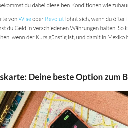
 bekommst du dabei dieselben Konditionen wie zuhau
arte von
Wise
oder
Revolut
lohnt sich, wenn du öfter 
nst du Geld in verschiedenen Währungen halten. So k
en, wenn der Kurs günstig ist, und damit in Mexiko 
karte: Deine beste Option zum B