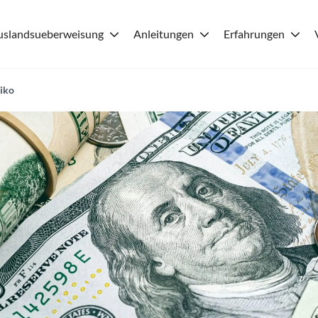
uslandsueberweisung
Anleitungen
Erfahrungen
iko