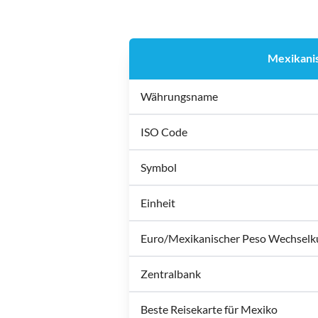
Mexikani
Währungsname
ISO Code
Symbol
Einheit
Euro/Mexikanischer Peso Wechselk
Zentralbank
Beste Reisekarte für Mexiko