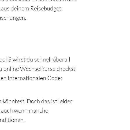
r aus deinem Reisebudget
raschungen.
ol $ wirst du schnell überall
u online Wechselkurse checkst
den internationalen Code:
 könntest. Doch das ist leider
el, auch wenn manche
nditionen.