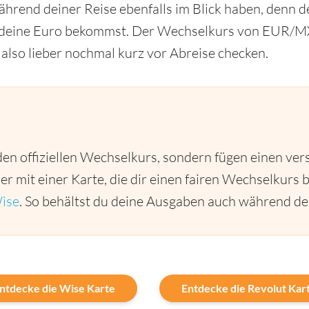
hrend deiner Reise ebenfalls im Blick haben, denn de
r deine Euro bekommst. Der Wechselkurs von EUR/MXN
 also lieber nochmal kurz vor Abreise checken.
den offiziellen Wechselkurs, sondern fügen einen ver
r mit einer Karte, die dir einen fairen Wechselkurs b
ise
. So behältst du deine Ausgaben auch während dei
ntdecke die Wise Karte
Entdecke die Revolut Kar