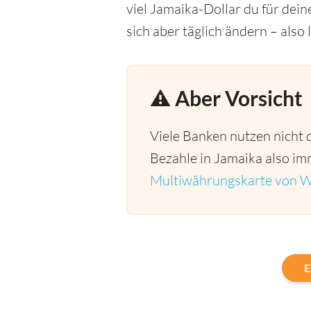
viel Jamaika-Dollar du für de
sich aber täglich ändern – also
⚠️ Aber Vorsicht
Viele Banken nutzen nicht 
Bezahle in Jamaika also imm
Multiwährungskarte von W
E