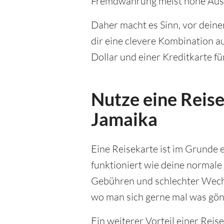
Fremdwährung meist hohe Ausl
Daher macht es Sinn, vor dein
dir eine clevere Kombination 
Dollar und einer Kreditkarte für
Nutze eine Reise
Jamaika
Eine Reisekarte ist im Grunde e
funktioniert wie deine normale
Gebühren und schlechter Wechs
wo man sich gerne mal was gönn
Ein weiterer Vorteil einer Reise