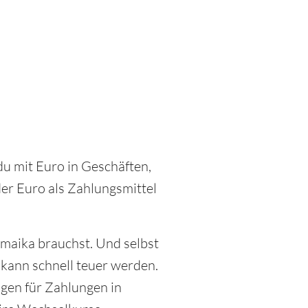
 du mit Euro in Geschäften,
der Euro als Zahlungsmittel
amaika brauchst. Und selbst
kann schnell teuer werden.
ngen für Zahlungen in