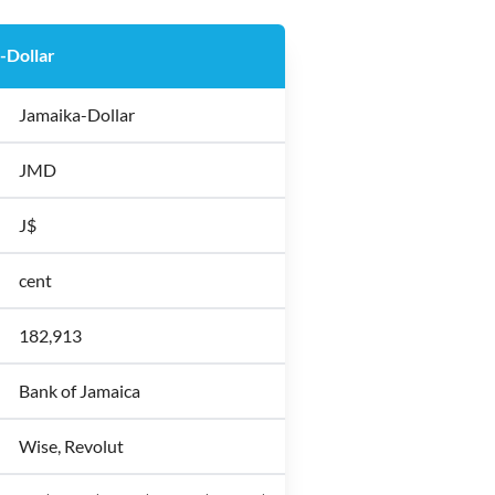
-Dollar
Jamaika-Dollar
JMD
J$
cent
182,913
Bank of Jamaica
Wise, Revolut