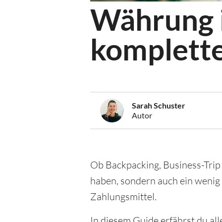
Währung i
komplette
Sarah Schuster
Autor
Ob Backpacking, Business-Trip 
haben, sondern auch ein wenig
Zahlungsmittel.
In diesem Guide erfährst du al