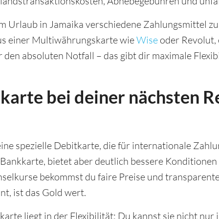
andstransaktionskosten, Abhebegebühren und unfa
em Urlaub in Jamaika verschiedene Zahlungsmittel zu
aus einer Multiwährungskarte wie
Wise
oder Revolut, 
 den absoluten Notfall – das gibt dir maximale Flexibil
karte bei deiner nächsten R
ine spezielle Debitkarte, die für internationale Zahl
 Bankkarte, bietet aber deutlich bessere Konditionen
elkurse bekommst du faire Preise und transparente
t, ist das Gold wert.
karte liegt in der Flexibilität: Du kannst sie nicht n