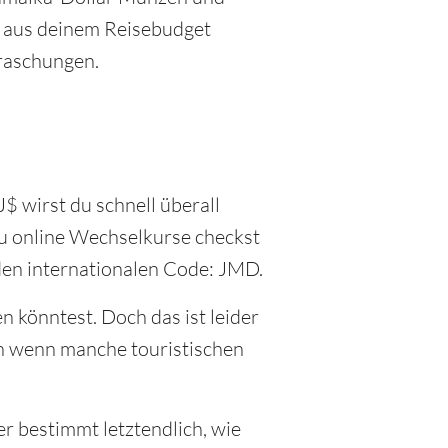
r aus deinem Reisebudget
rraschungen.
$ wirst du schnell überall
u online Wechselkurse checkst
 den internationalen Code: JMD.
n könntest. Doch das ist leider
uch wenn manche touristischen
r bestimmt letztendlich, wie