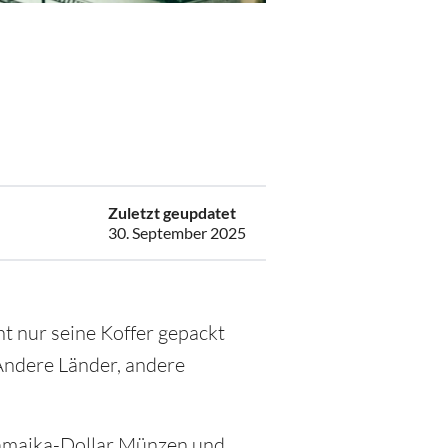
6
Zuletzt geupdatet
30. September 2025
ht nur seine Koffer gepackt
Andere Länder, andere
 Jamaika-Dollar Münzen und