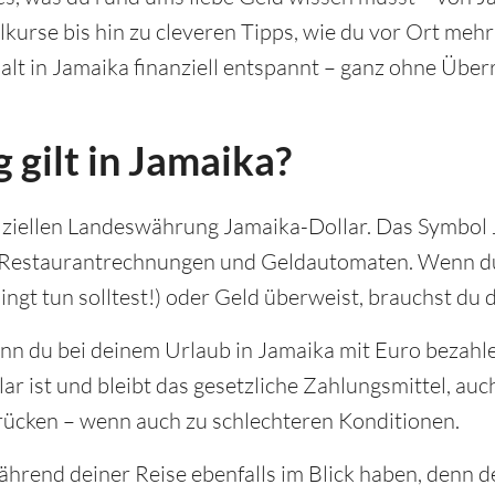
kurse bis hin zu cleveren Tipps, wie du vor Ort meh
halt in Jamaika finanziell entspannt – ganz ohne Übe
gilt in Jamaika?
fiziellen Landeswährung Jamaika-Dollar. Das Symbol J
n, Restaurantrechnungen und Geldautomaten. Wenn d
ingt tun solltest!) oder Geld überweist, brauchst du
enn du bei deinem Urlaub in Jamaika mit Euro bezahle
lar ist und bleibt das gesetzliche Zahlungsmittel, a
rücken – wenn auch zu schlechteren Konditionen.
hrend deiner Reise ebenfalls im Blick haben, denn de