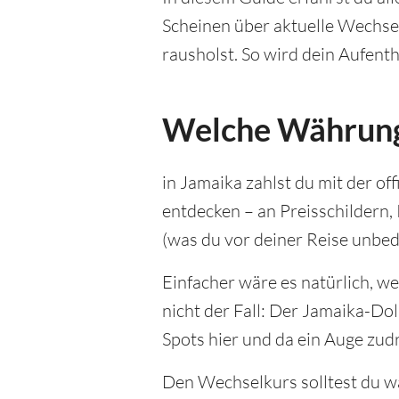
Scheinen über aktuelle Wechsel
rausholst. So wird dein Aufent
Welche Währung 
in Jamaika zahlst du mit der of
entdecken – an Preisschilder
(was du vor deiner Reise unbed
Einfacher wäre es natürlich, w
nicht der Fall: Der Jamaika-Dol
Spots hier und da ein Auge zud
Den Wechselkurs solltest du wä