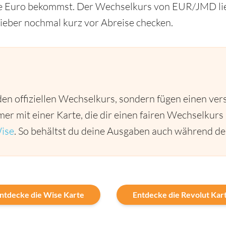
ine Euro bekommst. Der Wechselkurs von EUR/JMD lie
 lieber nochmal kurz vor Abreise checken.
den offiziellen Wechselkurs, sondern fügen einen ver
er mit einer Karte, die dir einen fairen Wechselkurs 
ise
. So behältst du deine Ausgaben auch während dei
ntdecke die Wise Karte
Entdecke die Revolut Kar