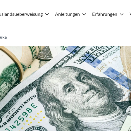
uslandsueberweisung
Anleitungen
Erfahrungen
aika