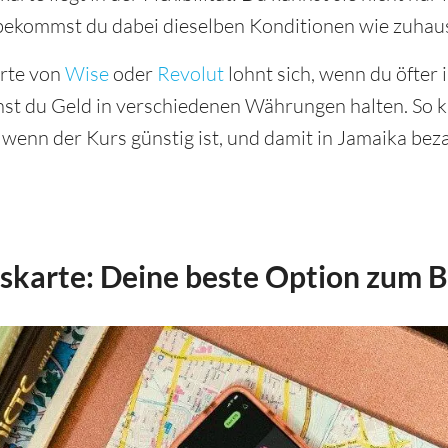
 bekommst du dabei dieselben Konditionen wie zuhau
arte von
Wise
oder
Revolut
lohnt sich, wenn du öfter 
nst du Geld in verschiedenen Währungen halten. So k
wenn der Kurs günstig ist, und damit in Jamaika bez
karte: Deine beste Option zum B