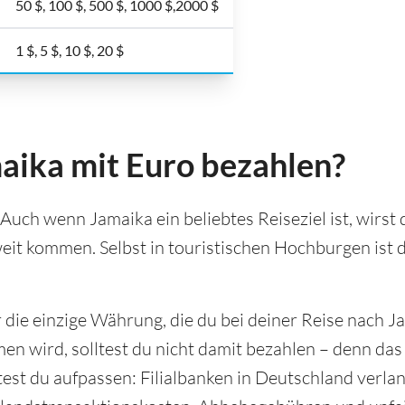
50 $, 100 $, 500 $, 1000 $,2000 $
1 $, 5 $, 10 $, 20 $
aika mit Euro bezahlen?
 Auch wenn Jamaika ein beliebtes Reiseziel ist, wirst
eit kommen. Selbst in touristischen Hochburgen ist 
r die einzige Währung, die du bei deiner Reise nach J
 wird, solltest du nicht damit bezahlen – denn das 
test du aufpassen: Filialbanken in Deutschland verla