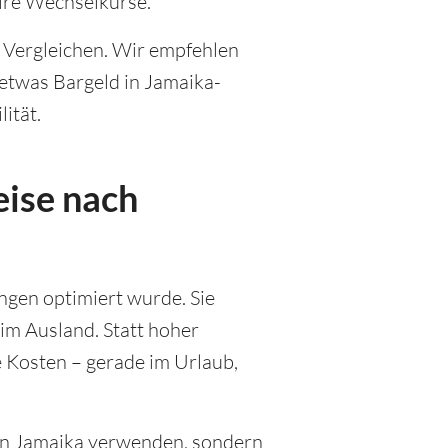
ire Wechselkurse.
 Vergleichen. Wir empfehlen
etwas Bargeld in Jamaika-
ität.
eise nach
ungen optimiert wurde. Sie
 im Ausland. Statt hoher
 Kosten – gerade im Urlaub,
ur in Jamaika verwenden, sondern