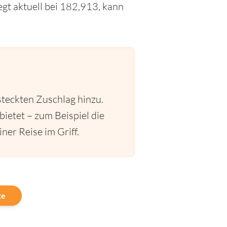
gt aktuell bei 182,913, kann
steckten Zuschlag hinzu.
bietet – zum Beispiel die
ner Reise im Griff.
te