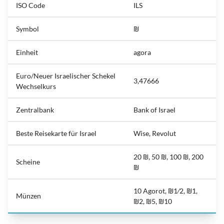
ISO Code
ILS
Symbol
₪
Einheit
agora
Euro/Neuer Israelischer Schekel
3,47666
Wechselkurs
Zentralbank
Bank of Israel
Beste Reisekarte für Israel
Wise, Revolut
20 ₪, 50 ₪, 100 ₪, 200
Scheine
₪
10 Agorot, ₪1⁄2, ₪1,
Münzen
₪2, ₪5, ₪10