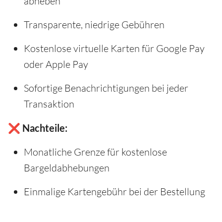
abheben
Transparente, niedrige Gebühren
Kostenlose virtuelle Karten für Google Pay
oder Apple Pay
Sofortige Benachrichtigungen bei jeder
Transaktion
❌ Nachteile:
Monatliche Grenze für kostenlose
Bargeldabhebungen
Einmalige Kartengebühr bei der Bestellung