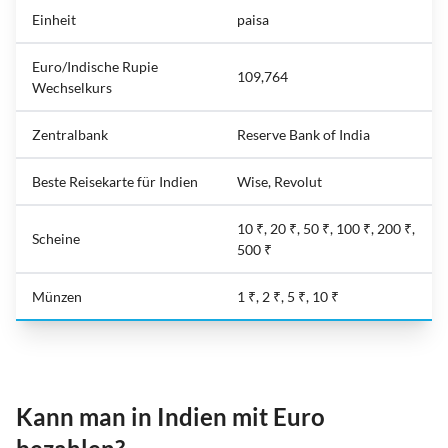
Einheit
paisa
Euro/Indische Rupie
109,764
Wechselkurs
Zentralbank
Reserve Bank of India
Beste Reisekarte für Indien
Wise, Revolut
10 ₹, 20 ₹, 50 ₹, 100 ₹, 200 ₹,
Scheine
500 ₹
Münzen
1 ₹, 2 ₹, 5 ₹, 10 ₹
Kann man in Indien mit Euro