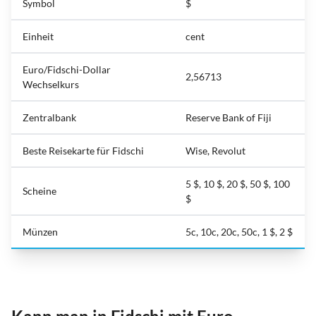
Symbol
$
Einheit
cent
Euro/Fidschi-Dollar
2,56713
Wechselkurs
Zentralbank
Reserve Bank of Fiji
Beste Reisekarte für Fidschi
Wise, Revolut
5 $, 10 $, 20 $, 50 $, 100
Scheine
$
Münzen
5c, 10c, 20c, 50c, 1 $, 2 $