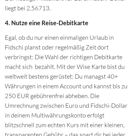
liegt bei 2,56713.
4. Nutze eine Reise-Debitkarte
Egal, ob du nur einen einmaligen Urlaub in
Fidschi planst oder regelmäßig Zeit dort
verbringst: Die Wahl der richtigen Debitkarte
macht sich bezahlt. Mit der Wise Karte bist du
weltweit bestens gerüstet: Du managst 40+
Währungen in einem Account und kannst bis zu
250 EUR gebührenfrei abheben. Die
Umrechnung zwischen Euro und Fidschi-Dollar
in deinem Multiwährungskonto erfolgt
blitzschnell zum echten Kurs mit einer kleinen,
transparenten Gebühr – das spart dir bei jeder