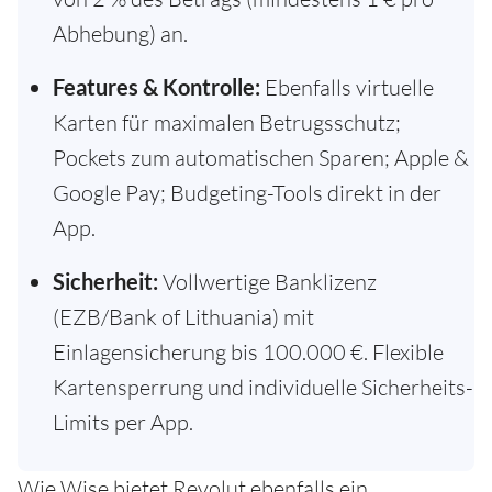
Abhebung) an.
Features & Kontrolle:
Ebenfalls virtuelle
Karten für maximalen Betrugsschutz;
Pockets zum automatischen Sparen; Apple &
Google Pay; Budgeting-Tools direkt in der
App.
Sicherheit:
Vollwertige Banklizenz
(EZB/Bank of Lithuania) mit
Einlagensicherung bis 100.000 €. Flexible
Kartensperrung und individuelle Sicherheits-
Limits per App.
Wie Wise bietet Revolut ebenfalls ein