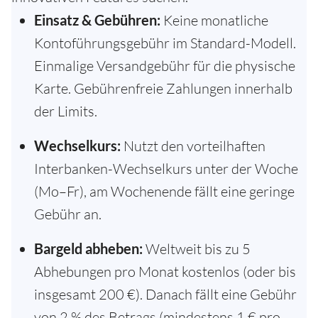
Einsatz & Gebühren:
Keine monatliche
Kontoführungsgebühr im Standard-Modell.
Einmalige Versandgebühr für die physische
Karte. Gebührenfreie Zahlungen innerhalb
der Limits.
Wechselkurs:
Nutzt den vorteilhaften
Interbanken-Wechselkurs unter der Woche
(Mo–Fr), am Wochenende fällt eine geringe
Gebühr an.
Bargeld abheben:
Weltweit bis zu 5
Abhebungen pro Monat kostenlos (oder bis
insgesamt 200 €). Danach fällt eine Gebühr
von 2 % des Betrags (mindestens 1 € pro