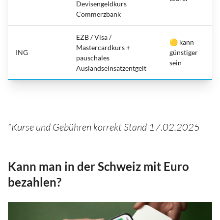
Devisengeldkurs
Commerzbank
EZB / Visa /
🟡 kann
Mastercardkurs +
ING
günstiger
pauschales
sein
Auslandseinsatzentgelt
*Kurse und Gebühren korrekt Stand 17.02.2025
Kann man in der Schweiz mit Euro
bezahlen?