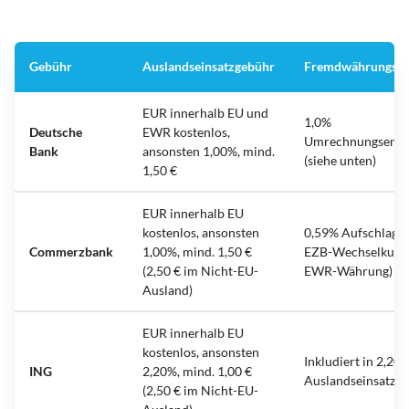
Gebühr
Auslandseinsatzgebühr
Fremdwährungsg
EUR innerhalb EU und
1,0%
Deutsche
EWR kostenlos,
Umrechnungsentg
Bank
ansonsten 1,00%, mind.
(siehe unten)
1,50 €
EUR innerhalb EU
kostenlos, ansonsten
0,59% Aufschlag a
Commerzbank
1,00%, mind. 1,50 €
EZB-Wechselkurs 
(2,50 € im Nicht-EU-
EWR-Währung)
Ausland)
EUR innerhalb EU
kostenlos, ansonsten
Inkludiert in 2,20
ING
2,20%, mind. 1,00 €
Auslandseinsatzen
(2,50 € im Nicht-EU-