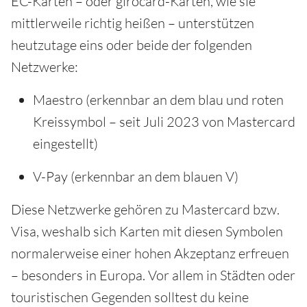
EC-Karten – oder girocard-Karten, wie sie
mittlerweile richtig heißen – unterstützen
heutzutage eins oder beide der folgenden
Netzwerke:
Maestro (erkennbar an dem blau und roten
Kreissymbol – seit Juli 2023 von Mastercard
eingestellt)
V-Pay (erkennbar an dem blauen V)
Diese Netzwerke gehören zu Mastercard bzw.
Visa, weshalb sich Karten mit diesen Symbolen
normalerweise einer hohen Akzeptanz erfreuen
– besonders in Europa. Vor allem in Städten oder
touristischen Gegenden solltest du keine