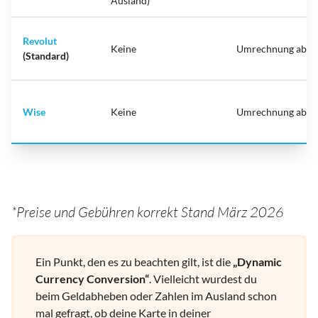
Ausland)
Revolut
Keine
Umrechnung ab 0
(Standard)
Wise
Keine
Umrechnung ab 0
*Preise und Gebühren korrekt Stand März 2026
Ein Punkt, den es zu beachten gilt, ist die
„Dynamic
Currency Conversion“
. Vielleicht wurdest du
beim Geldabheben oder Zahlen im Ausland schon
mal gefragt, ob deine Karte in deiner