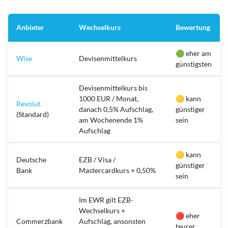
Anbieter
Wechselkurs
Bewertung
🟢 eher am
Wise
Devisenmittelkurs
günstigsten
Devisenmittelkurs bis
1000 EUR / Monat,
🟡 kann
Revolut
danach 0,5% Aufschlag,
günstiger
(Standard)
am Wochenende 1%
sein
Aufschlag
🟡 kann
Deutsche
EZB / Visa /
günstiger
Bank
Mastercardkurs + 0,50%
sein
Im EWR gilt EZB-
Wechselkurs +
🔴 eher
Commerzbank
Aufschlag, ansonsten
teurer