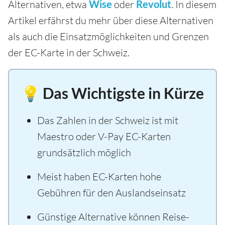
Alternativen, etwa
Wise
oder
Revolut
. In diesem
Artikel erfährst du mehr über diese Alternativen
als auch die Einsatzmöglichkeiten und Grenzen
der EC-Karte in der Schweiz.
💡 Das Wichtigste in Kürze
Das Zahlen in der Schweiz ist mit
Maestro oder V-Pay EC-Karten
grundsätzlich möglich
Meist haben EC-Karten hohe
Gebühren für den Auslandseinsatz
Günstige Alternative können Reise-