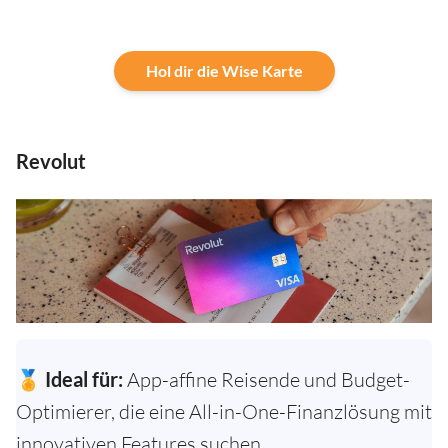
Hol dir die Wise Karte
Revolut
🏅 Ideal für:
App-affine Reisende und Budget-
Optimierer, die eine All-in-One-Finanzlösung mit
innovativen Features suchen.