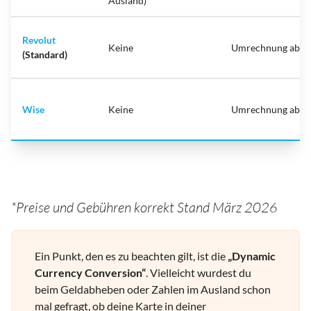
Ausland)
Revolut
Keine
Umrechnung ab 0
(Standard)
Wise
Keine
Umrechnung ab 0
*Preise und Gebühren korrekt Stand März 2026
Ein Punkt, den es zu beachten gilt, ist die
„Dynamic
Currency Conversion“
. Vielleicht wurdest du
beim Geldabheben oder Zahlen im Ausland schon
mal gefragt, ob deine Karte in deiner