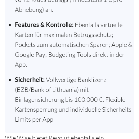
Abhebung) an.
Features & Kontrolle:
Ebenfalls virtuelle
Karten für maximalen Betrugsschutz;
Pockets zum automatischen Sparen; Apple &
Google Pay; Budgeting-Tools direkt in der
App.
Sicherheit:
Vollwertige Banklizenz
(EZB/Bank of Lithuania) mit
Einlagensicherung bis 100.000 €. Flexible
Kartensperrung und individuelle Sicherheits-
Limits per App.
Wie Wise bietet Revolut ebenfalls ein