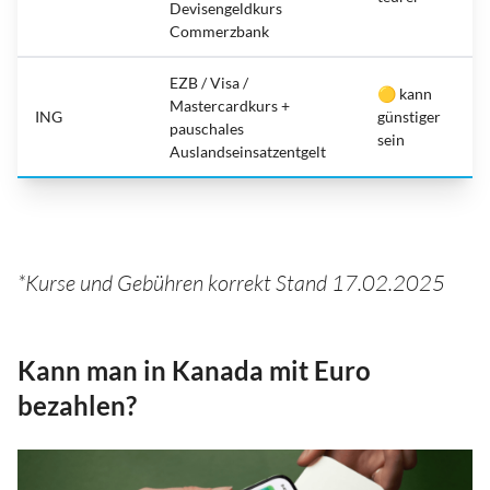
Devisengeldkurs
Commerzbank
EZB / Visa /
🟡 kann
Mastercardkurs +
ING
günstiger
pauschales
sein
Auslandseinsatzentgelt
*Kurse und Gebühren korrekt Stand 17.02.2025
Kann man in Kanada mit Euro
bezahlen?