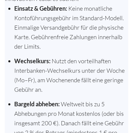
Einsatz & Gebühren:
Keine monatliche
Kontoführungsgebühr im Standard-Modell.
Einmalige Versandgebühr für die physische
Karte. Gebührenfreie Zahlungen innerhalb
der Limits.
Wechselkurs:
Nutzt den vorteilhaften
Interbanken-Wechselkurs unter der Woche
(Mo–Fr), am Wochenende fällt eine geringe
Gebühr an.
Bargeld abheben:
Weltweit bis zu 5
Abhebungen pro Monat kostenlos (oder bis
insgesamt 200 €). Danach fällt eine Gebühr
von 2 % des Betrags (mindestens 1 € pro