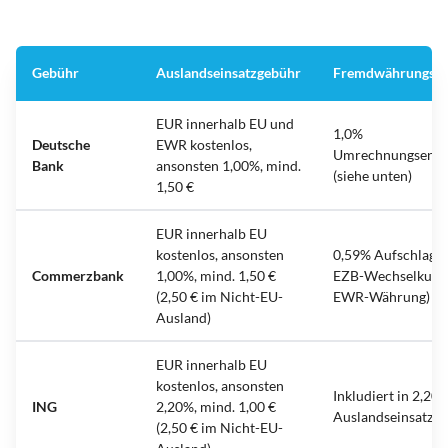
Gebühr
Auslandseinsatzgebühr
Fremdwährungsg
EUR innerhalb EU und
1,0%
Deutsche
EWR kostenlos,
Umrechnungsentg
Bank
ansonsten 1,00%, mind.
(siehe unten)
1,50 €
EUR innerhalb EU
kostenlos, ansonsten
0,59% Aufschlag a
Commerzbank
1,00%, mind. 1,50 €
EZB-Wechselkurs 
(2,50 € im Nicht-EU-
EWR-Währung)
Ausland)
EUR innerhalb EU
kostenlos, ansonsten
Inkludiert in 2,20
ING
2,20%, mind. 1,00 €
Auslandseinsatzen
(2,50 € im Nicht-EU-