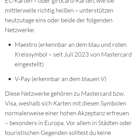
EC-Karten – oder girocard-Karten, wie sie
mittlerweile richtig heißen – unterstützen
heutzutage eins oder beide der folgenden
Netzwerke:
Maestro (erkennbar an dem blau und roten
Kreissymbol – seit Juli 2023 von Mastercard
eingestellt)
V-Pay (erkennbar an dem blauen V)
Diese Netzwerke gehören zu Mastercard bzw.
Visa, weshalb sich Karten mit diesen Symbolen
normalerweise einer hohen Akzeptanz erfreuen
– besonders in Europa. Vor allem in Städten oder
touristischen Gegenden solltest du keine