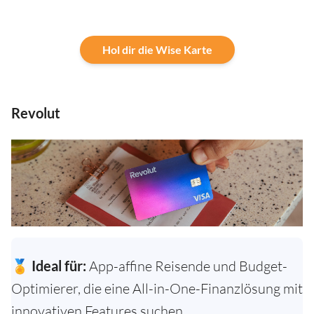
Hol dir die Wise Karte
Revolut
🏅 Ideal für:
App-affine Reisende und Budget-
Optimierer, die eine All-in-One-Finanzlösung mit
innovativen Features suchen.