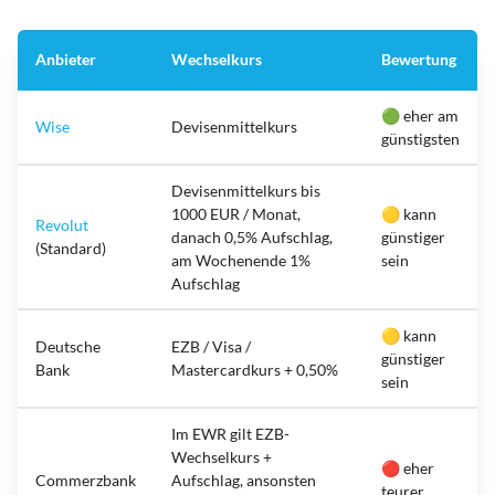
Anbieter
Wechselkurs
Bewertung
🟢 eher am
Wise
Devisenmittelkurs
günstigsten
Devisenmittelkurs bis
1000 EUR / Monat,
🟡 kann
Revolut
danach 0,5% Aufschlag,
günstiger
(Standard)
am Wochenende 1%
sein
Aufschlag
🟡 kann
Deutsche
EZB / Visa /
günstiger
Bank
Mastercardkurs + 0,50%
sein
Im EWR gilt EZB-
Wechselkurs +
🔴 eher
Commerzbank
Aufschlag, ansonsten
teurer