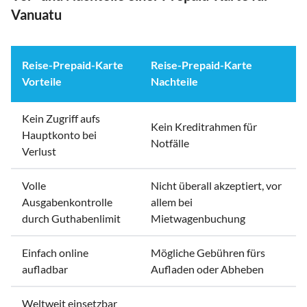
Vanuatu
Reise-Prepaid-Karte
Reise-Prepaid-Karte
Vorteile
Nachteile
Kein Zugriff aufs
Kein Kreditrahmen für
Hauptkonto bei
Notfälle
Verlust
Volle
Nicht überall akzeptiert, vor
Ausgabenkontrolle
allem bei
durch Guthabenlimit
Mietwagenbuchung
Einfach online
Mögliche Gebühren fürs
aufladbar
Aufladen oder Abheben
Weltweit einsetzbar