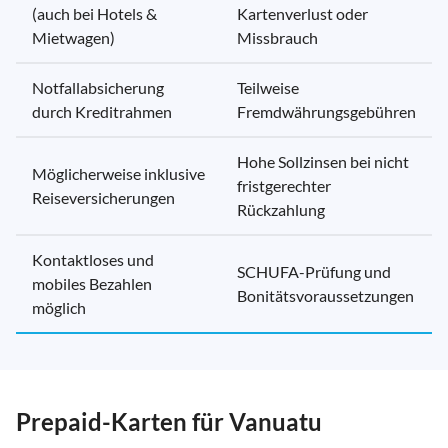
(auch bei Hotels &
Kartenverlust oder
Mietwagen)
Missbrauch
Notfallabsicherung
Teilweise
durch Kreditrahmen
Fremdwährungsgebühren
Hohe Sollzinsen bei nicht
Möglicherweise inklusive
fristgerechter
Reiseversicherungen
Rückzahlung
Kontaktloses und
SCHUFA-Prüfung und
mobiles Bezahlen
Bonitätsvoraussetzungen
möglich
Prepaid-Karten für Vanuatu