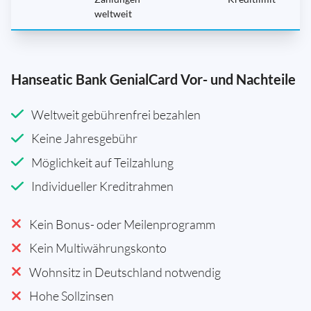
weltweit
Hanseatic Bank GenialCard Vor- und Nachteile
Weltweit gebührenfrei bezahlen
Keine Jahresgebühr
Möglichkeit auf Teilzahlung
Individueller Kreditrahmen
Kein Bonus- oder Meilenprogramm
Kein Multiwährungskonto
Wohnsitz in Deutschland notwendig
Hohe Sollzinsen