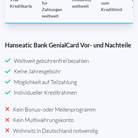
für
vom
Kreditkarte
weltweit
Ja
Zahlungen
Kreditlimit
weltweit
Hanseatic Bank GenialCard Vor- und Nachteile
Weltweit gebührenfrei bezahlen
Keine Jahresgebühr
Möglichkeit auf Teilzahlung
Individueller Kreditrahmen
Kein Bonus- oder Meilenprogramm
Kein Multiwährungskonto
Wohnsitz in Deutschland notwendig