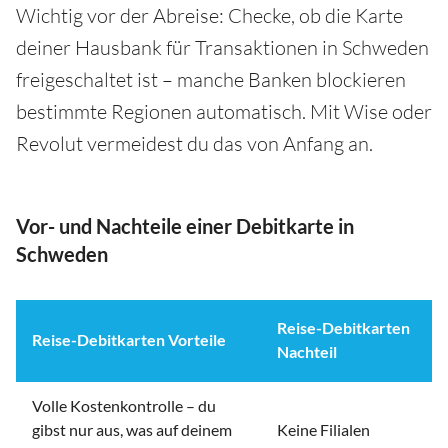
Wichtig vor der Abreise: Checke, ob die Karte
deiner Hausbank für Transaktionen in Schweden
freigeschaltet ist – manche Banken blockieren
bestimmte Regionen automatisch. Mit Wise oder
Revolut vermeidest du das von Anfang an.
Vor- und Nachteile einer Debitkarte in
Schweden
Reise-Debitkarten
Reise-Debitkarten Vorteile
Nachteil
Volle Kostenkontrolle – du
gibst nur aus, was auf deinem
Keine Filialen