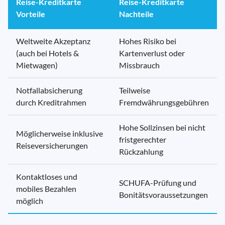
Reise-Kreditkarte
Reise-Kreditkarte
Vorteile
Nachteile
Weltweite Akzeptanz
Hohes Risiko bei
(auch bei Hotels &
Kartenverlust oder
Mietwagen)
Missbrauch
Notfallabsicherung
Teilweise
durch Kreditrahmen
Fremdwährungsgebühren
Hohe Sollzinsen bei nicht
Möglicherweise inklusive
fristgerechter
Reiseversicherungen
Rückzahlung
Kontaktloses und
SCHUFA-Prüfung und
mobiles Bezahlen
Bonitätsvoraussetzungen
möglich