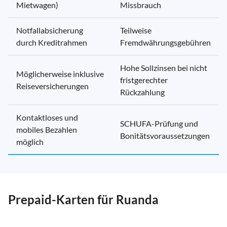
Mietwagen)
Missbrauch
Notfallabsicherung
Teilweise
durch Kreditrahmen
Fremdwährungsgebühren
Hohe Sollzinsen bei nicht
Möglicherweise inklusive
fristgerechter
Reiseversicherungen
Rückzahlung
Kontaktloses und
SCHUFA-Prüfung und
mobiles Bezahlen
Bonitätsvoraussetzungen
möglich
Prepaid-Karten für Ruanda