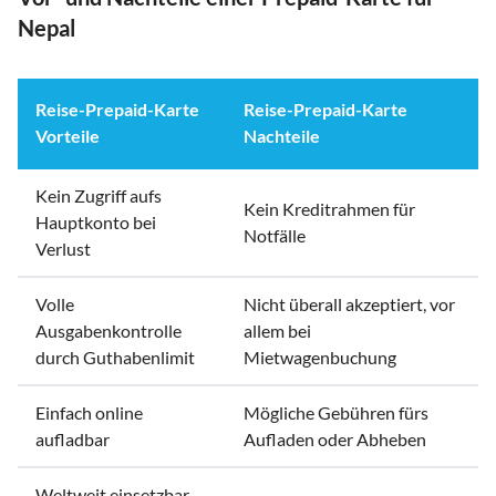
Nepal
Reise-Prepaid-Karte
Reise-Prepaid-Karte
Vorteile
Nachteile
Kein Zugriff aufs
Kein Kreditrahmen für
Hauptkonto bei
Notfälle
Verlust
Volle
Nicht überall akzeptiert, vor
Ausgabenkontrolle
allem bei
durch Guthabenlimit
Mietwagenbuchung
Einfach online
Mögliche Gebühren fürs
aufladbar
Aufladen oder Abheben
Weltweit einsetzbar