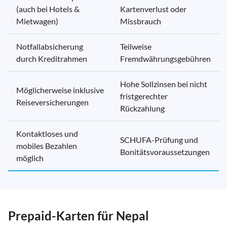
(auch bei Hotels &
Kartenverlust oder
Mietwagen)
Missbrauch
Notfallabsicherung
Teilweise
durch Kreditrahmen
Fremdwährungsgebühren
Hohe Sollzinsen bei nicht
Möglicherweise inklusive
fristgerechter
Reiseversicherungen
Rückzahlung
Kontaktloses und
SCHUFA-Prüfung und
mobiles Bezahlen
Bonitätsvoraussetzungen
möglich
Prepaid-Karten für Nepal