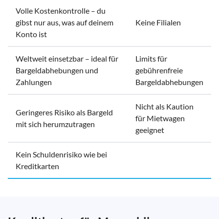
Volle Kostenkontrolle – du
gibst nur aus, was auf deinem
Keine Filialen
Konto ist
Weltweit einsetzbar – ideal für
Limits für
Bargeldabhebungen und
gebührenfreie
Zahlungen
Bargeldabhebungen
Nicht als Kaution
Geringeres Risiko als Bargeld
für Mietwagen
mit sich herumzutragen
geeignet
Kein Schuldenrisiko wie bei
Kreditkarten