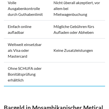
Volle
Nicht überall akzeptiert, vor
Ausgabenkontrolle
allem bei
durch Guthabenlimit
Mietwagenbuchung
Einfach online
Mögliche Gebühren fürs
aufladbar
Aufladen oder Abheben
Weltweit einsetzbar
als Visa oder
Keine Zusatzleistungen
Mastercard
Ohne SCHUFA oder
Bonitätsprüfung
erhältlich
Bargeld in Mosambikanischer Metical