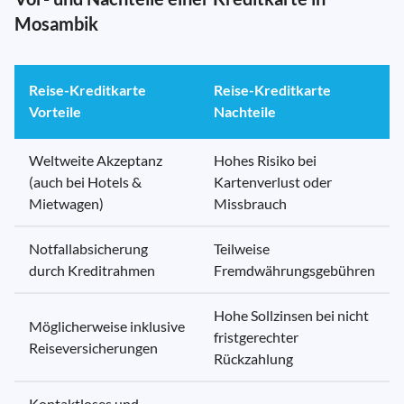
Mosambik
Reise-Kreditkarte
Reise-Kreditkarte
Vorteile
Nachteile
Weltweite Akzeptanz
Hohes Risiko bei
(auch bei Hotels &
Kartenverlust oder
Mietwagen)
Missbrauch
Notfallabsicherung
Teilweise
durch Kreditrahmen
Fremdwährungsgebühren
Hohe Sollzinsen bei nicht
Möglicherweise inklusive
fristgerechter
Reiseversicherungen
Rückzahlung
Kontaktloses und