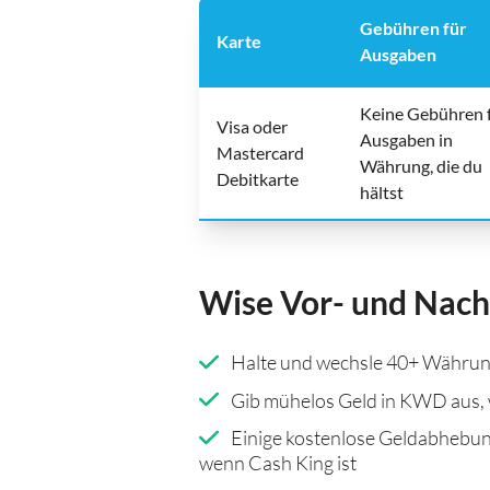
Gebühren für
Karte
Ausgaben
Keine Gebühren 
Visa oder
Ausgaben in
Mastercard
Währung, die du
Debitkarte
hältst
Wise Vor- und Nach
Halte und wechsle 40+ Währun
Gib mühelos Geld in KWD aus, 
Einige kostenlose Geldabhebun
wenn Cash King ist