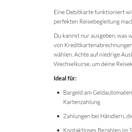
Eine Debitkarte funktioniert w
perfekten Reisebegleitung mach
Du kannst nur ausgeben, was wi
von Kreditkartenabrechnungen k
wählen. Achte auf niedrige Au
Wechselkurse, um deine Reiseka
Ideal für:
Bargeld am Geldautomaten i
Kartenzahlung
Zahlungen bei Händlern, di
Kontaktloses Bezahlen im S