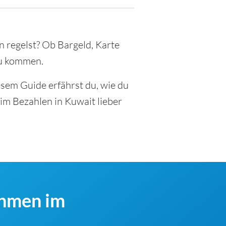
n regelst? Ob Bargeld, Karte
zu kommen.
esem Guide erfährst du, wie du
im Bezahlen in Kuwait lieber
ehmen im