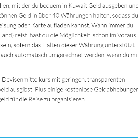
llen, mit der du bequem in Kuwait Geld ausgeben un
önnen Geld in über 40 Währungen halten, sodass d
eisung oder Karte aufladen kannst. Wann immer du
and) reist, hast du die Möglichkeit, schon im Voraus
seln, sofern das Halten dieser Währung unterstützt
d auch automatisch umgerechnet werden, wenn du mi
en Devisenmittelkurs mit geringen, transparenten
ld ausgibst. Plus einige kostenlose Geldabhebunge
ld für die Reise zu organisieren.