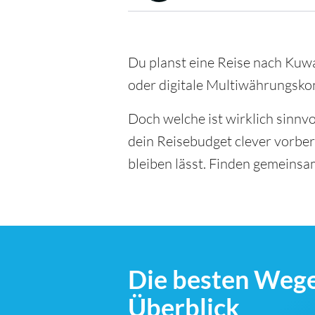
Du planst eine Reise nach Kuwa
oder digitale Multiwährungskon
Doch welche ist wirklich sinnv
dein Reisebudget clever vorber
bleiben lässt. Finden gemeinsa
Die besten Wege
Überblick