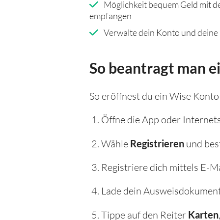
Möglichkeit bequem Geld mit d
empfangen
Verwalte dein Konto und deine
So beantragt man e
So eröffnest du ein Wise Konto
Öffne die App oder Internet
Wähle
Registrieren
und best
Registriere dich mittels E-M
Lade dein Ausweisdokument 
Tippe auf den Reiter
Karten