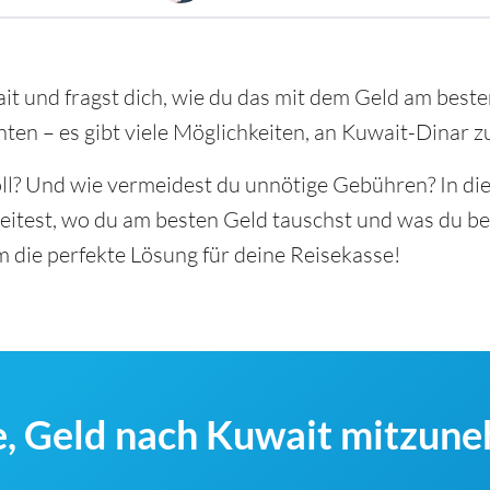
it und fragst dich, wie du das mit dem Geld am beste
ten – es gibt viele Möglichkeiten, an Kuwait-Dinar 
oll? Und wie vermeidest du unnötige Gebühren? In di
eitest, wo du am besten Geld tauschst und was du be
m die perfekte Lösung für deine Reisekasse!
, Geld nach Kuwait mitzun