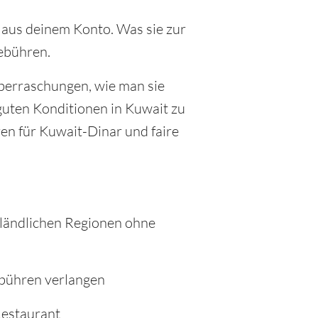
t aus deinem Konto. Was sie zur
Gebühren.
Überraschungen, wie man sie
 guten Konditionen in Kuwait zu
n für Kuwait-Dinar und faire
 ländlichen Regionen ohne
ebühren verlangen
Restaurant