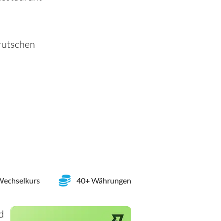
 rutschen
 Wechselkurs
40+ Währungen
d