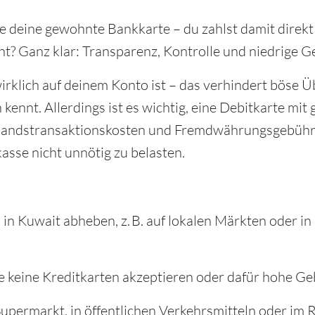
ie deine gewohnte Bankkarte – du zahlst damit direk
t? Ganz klar: Transparenz, Kontrolle und niedrige 
rklich auf deinem Konto ist – das verhindert böse 
ennt. Allerdings ist es wichtig, eine Debitkarte mit
slandstransaktionskosten und Fremdwährungsgebühre
sse nicht unnötig zu belasten.
n Kuwait abheben, z. B. auf lokalen Märkten oder in
e keine Kreditkarten akzeptieren oder dafür hohe G
upermarkt, in öffentlichen Verkehrsmitteln oder im 