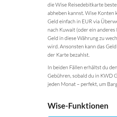
die Wise Reisedebitkarte beste
abheben kannst. Wise Konten k
Geld einfach in EUR via Überw
nach Kuwait (oder ein anderes L
Geld in diese Währung zu wech
wird. Ansonsten kann das Gel
der Karte bezahlst.
In beiden Fällen erhältst du d
Gebühren, sobald du in KWD Ge
jeden Monat – perfekt, um Barge
Wise-Funktionen