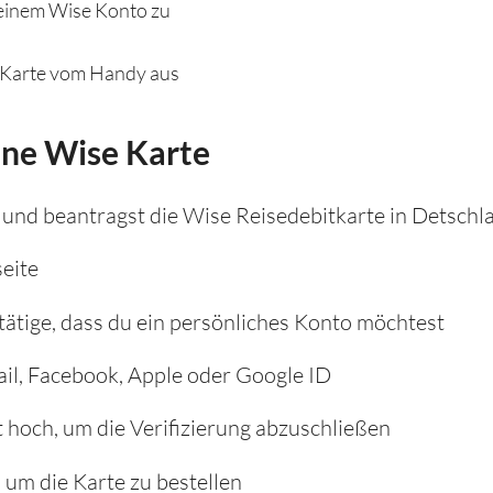
einem Wise Konto zu
 Karte vom Handy aus
ine Wise Karte
 und beantragst die Wise Reisedebitkarte in Detschl
seite
ätige, dass du ein persönliches Konto möchtest
ail, Facebook, Apple oder Google ID
hoch, um die Verifizierung abzuschließen
, um die Karte zu bestellen