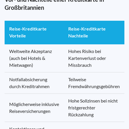
Großbritannien
Reise-Kreditkarte
Reise-Kreditkarte
Vorteile
Nachteile
Weltweite Akzeptanz
Hohes Risiko bei
(auch bei Hotels &
Kartenverlust oder
Mietwagen)
Missbrauch
Notfallabsicherung
Teilweise
durch Kreditrahmen
Fremdwährungsgebühren
Hohe Sollzinsen bei nicht
Möglicherweise inklusive
fristgerechter
Reiseversicherungen
Rückzahlung
Kontaktloses und