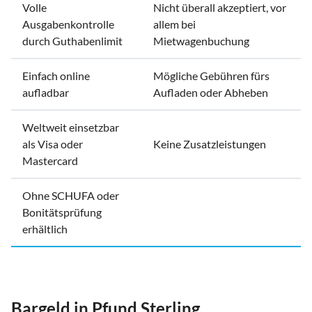
Volle
Nicht überall akzeptiert, vor
Ausgabenkontrolle
allem bei
durch Guthabenlimit
Mietwagenbuchung
Einfach online
Mögliche Gebühren fürs
aufladbar
Aufladen oder Abheben
Weltweit einsetzbar
als Visa oder
Keine Zusatzleistungen
Mastercard
Ohne SCHUFA oder
Bonitätsprüfung
erhältlich
Bargeld in Pfund Sterling