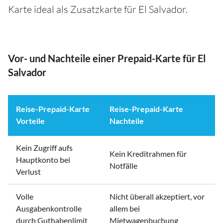
Karte ideal als Zusatzkarte für El Salvador.
Vor- und Nachteile einer Prepaid-Karte für El
Salvador
Reise-Prepaid-Karte
Reise-Prepaid-Karte
Vorteile
Nachteile
Kein Zugriff aufs
Kein Kreditrahmen für
Hauptkonto bei
Notfälle
Verlust
Volle
Nicht überall akzeptiert, vor
Ausgabenkontrolle
allem bei
durch Guthabenlimit
Mietwagenbuchung