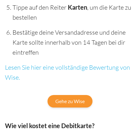
Tippe auf den Reiter
Karten
, um die Karte zu
bestellen
Bestätige deine Versandadresse und deine
Karte sollte innerhalb von 14 Tagen bei dir
eintreffen
Lesen Sie hier eine vollständige Bewertung von
Wise.
Gehe zu Wise
Wie viel kostet eine Debitkarte?