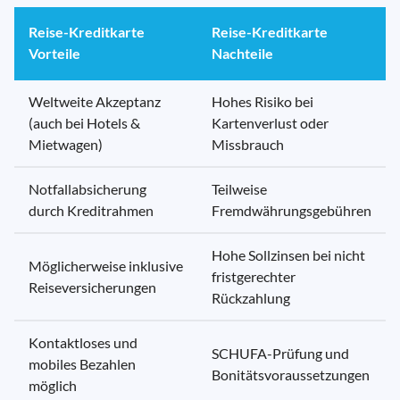
Reise-Kreditkarte
Reise-Kreditkarte
Vorteile
Nachteile
Weltweite Akzeptanz
Hohes Risiko bei
(auch bei Hotels &
Kartenverlust oder
Mietwagen)
Missbrauch
Notfallabsicherung
Teilweise
durch Kreditrahmen
Fremdwährungsgebühren
Hohe Sollzinsen bei nicht
Möglicherweise inklusive
fristgerechter
Reiseversicherungen
Rückzahlung
Kontaktloses und
SCHUFA-Prüfung und
mobiles Bezahlen
Bonitätsvoraussetzungen
möglich