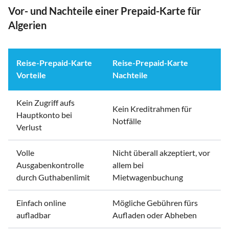
Vor- und Nachteile einer Prepaid-Karte für
Algerien
Reise-Prepaid-Karte
Reise-Prepaid-Karte
Vorteile
Nachteile
Kein Zugriff aufs
Kein Kreditrahmen für
Hauptkonto bei
Notfälle
Verlust
Volle
Nicht überall akzeptiert, vor
Ausgabenkontrolle
allem bei
durch Guthabenlimit
Mietwagenbuchung
Einfach online
Mögliche Gebühren fürs
aufladbar
Aufladen oder Abheben