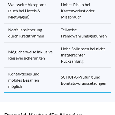
Weltweite Akzeptanz
Hohes Risiko bei
(auch bei Hotels &
Kartenverlust oder
Mietwagen)
Missbrauch
Notfallabsicherung
Teilweise
durch Kreditrahmen
Fremdwährungsgebühren
Hohe Sollzinsen bei nicht
Möglicherweise inklusive
fristgerechter
Reiseversicherungen
Rückzahlung
Kontaktloses und
SCHUFA-Prüfung und
mobiles Bezahlen
Bonitätsvoraussetzungen
möglich